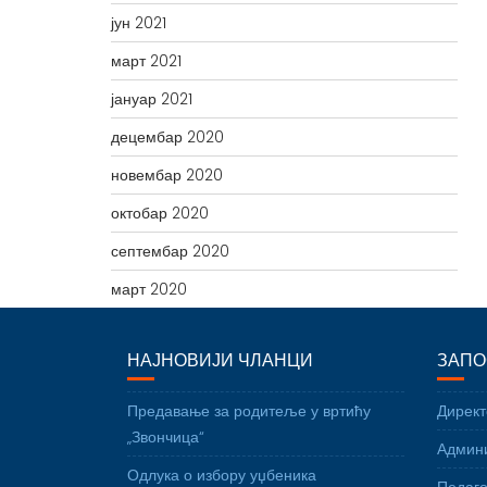
јун 2021
март 2021
јануар 2021
децембар 2020
новембар 2020
октобар 2020
септембар 2020
март 2020
НАЈНОВИЈИ ЧЛАНЦИ
ЗАПО
Предавање за родитеље у вртићу
Директ
„Звончица“
Админи
Одлука о избору уџбеника