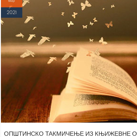
мар
2021
ОПШТИНСКО ТАКМИЧЕЊЕ ИЗ КЊИЖЕВНЕ ОЛ