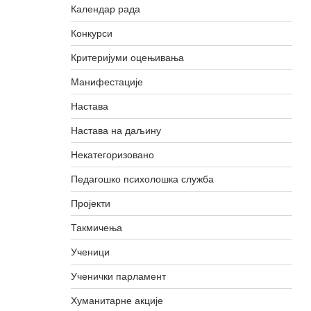
Календар рада
Конкурси
Критеријуми оцењивања
Манифестације
Настава
Настава на даљину
Некатегоризовано
Педагошко психолошка служба
Пројекти
Такмичења
Ученици
Ученички парламент
Хуманитарне акције