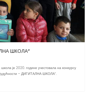
ЛНА ШКОЛА“
школа је 2020. године учестовала на конкурсу
а будућности – ДИГИТАЛНА ШКОЛА“.