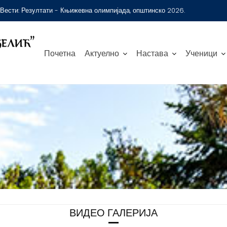
Вести:
Резултати - Књижевна олимпијада, општинско 2026.
Почетна
Актуелно
Настава
Ученици
ВИДЕО ГАЛЕРИЈА