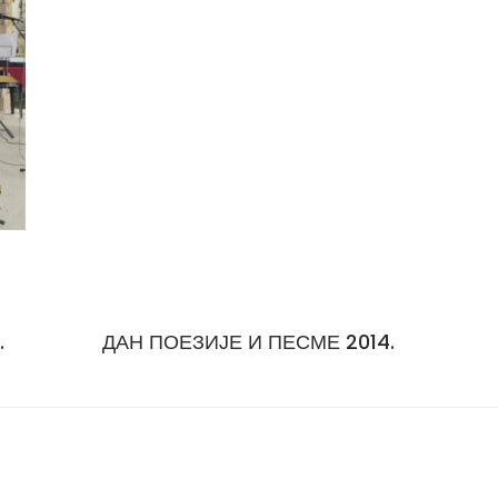
.
ДАН ПОЕЗИЈЕ И ПЕСМЕ 2014.