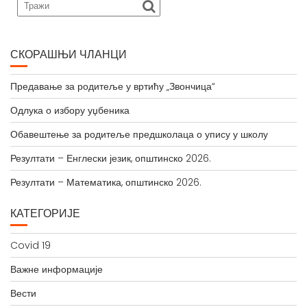
СКОРАШЊИ ЧЛАНЦИ
Предавање за родитеље у вртићу „Звончица“
Одлука о избору уџбеника
Обавештење за родитеље предшколаца о упису у школу
Резултати – Енглески језик, општинско 2026.
Резултати – Математика, општинско 2026.
КАТЕГОРИЈЕ
Covid 19
Важне информације
Вести