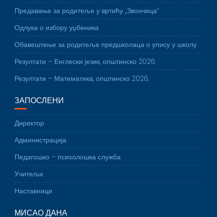
Предавање за родитеље у вртићу „Звончица“
Одлука о избору уџбеника
Обавештење за родитеље предшколаца о упису у школу
Резултати – Енглески језик, општинско 2026.
Резултати – Математика, општинско 2026.
ЗАПОСЛЕНИ
Директор
Администрација
Педагошко – психолошка служба
Учитељи
Наставници
МИСАО ДАНА