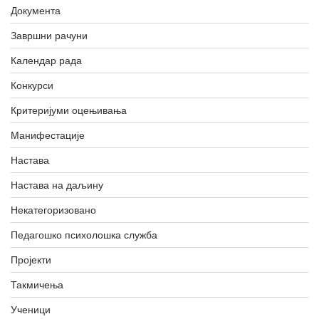
Документа
Завршни рачуни
Календар рада
Конкурси
Критеријуми оцењивања
Манифестације
Настава
Настава на даљину
Некатегоризовано
Педагошко психолошка служба
Пројекти
Такмичења
Ученици