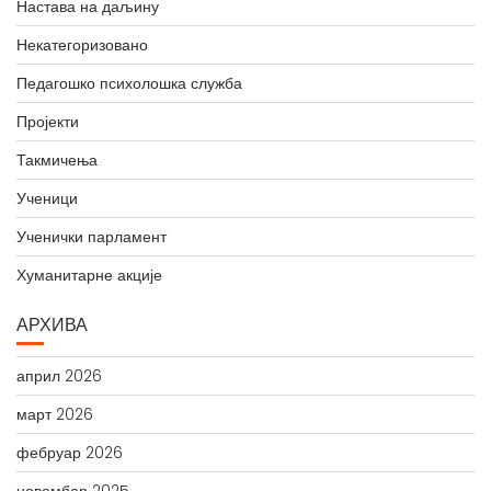
Настава на даљину
Некатегоризовано
Педагошко психолошка служба
Пројекти
Такмичења
Ученици
Ученички парламент
Хуманитарне акције
АРХИВА
април 2026
март 2026
фебруар 2026