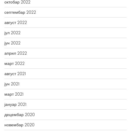
октобар 2022
септембар 2022
август 2022
јул 2022
јун 2022
април 2022
март 2022
август 2021
јун 2021
март 2021
јануар 2021
децембар 2020
новембар 2020