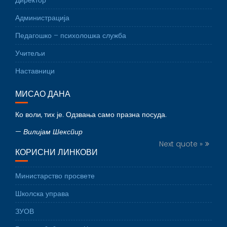
Директор
Администрација
Педагошко – психолошка служба
Учитељи
Наставници
МИСАО ДАНА
Ко воли, тих је. Одзвања само празна посуда.
—
Вилијам Шекспир
Next quote »
КОРИСНИ ЛИНКОВИ
Министарство просвете
Школска управа
ЗУОВ