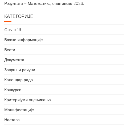
Резултати – Математика, општинско 2026.
КАТЕГОРИЈЕ
Covid 19
Важне информације
Вести
Документа
Завршни рачуни
Календар рада
Конкурси
Критеријуми оцењивања
Манифестације
Настава