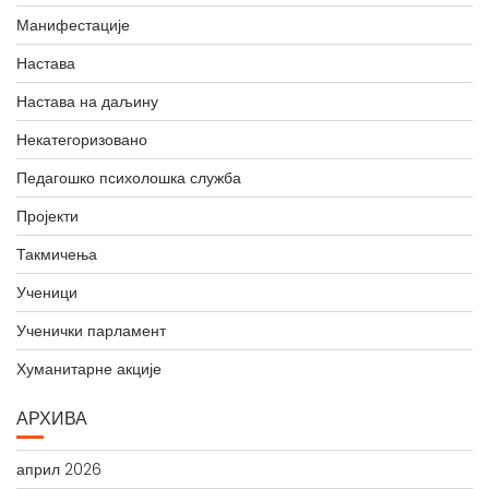
Манифестације
Настава
Настава на даљину
Некатегоризовано
Педагошко психолошка служба
Пројекти
Такмичења
Ученици
Ученички парламент
Хуманитарне акције
АРХИВА
април 2026