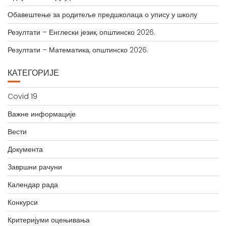
Обавештење за родитеље предшколаца о упису у школу
Резултати – Енглески језик, општинско 2026.
Резултати – Математика, општинско 2026.
КАТЕГОРИЈЕ
Covid 19
Важне информације
Вести
Документа
Завршни рачуни
Календар рада
Конкурси
Критеријуми оцењивања