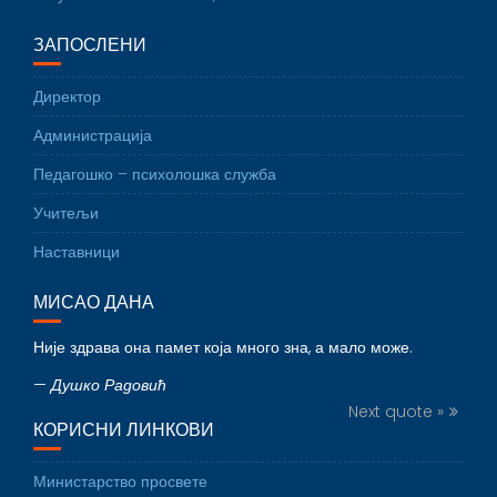
ЗАПОСЛЕНИ
Директор
Администрација
Педагошко – психолошка служба
Учитељи
Наставници
МИСАО ДАНА
Није здрава она памет која много зна, а мало може.
—
Душко Радовић
Next quote »
КОРИСНИ ЛИНКОВИ
Министарство просвете