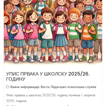
УПИС ПРВАКА У ШКОЛСКУ 2025/26.
ГОДИНУ
,
,
Важне информације
Вести
Педагошко психолошка служба
Упис првака у школску 2025/26. годину почиње 1. априла
2025. године.