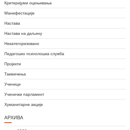
Критеријуми оцењивања
Манифестације
Настава
Настава на даљину
Некатегоризовано
Педагошко психолошка служба
Пројекти
Такмичења
Ученици
Ученички парламент
Хуманитарне акције
АРХИВА