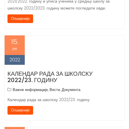
2021/2022. годину и уписа ученика у средњу школу за
школску 2022/2023. годину можете погледати овде.
Опширније
15.
јун
2022
КАЛЕНДАР РАДА ЗА ШКОЛСКУ
2022/23. ГОДИНУ
,
,
Важне информације
Вести
Документа
Календар рада за школску 2022/23. годину
Опширније