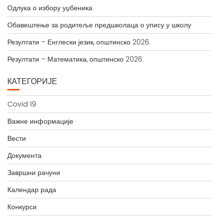
Одлука о избору уџбеника
Обавештење за родитеље предшколаца о упису у школу
Резултати – Енглески језик, општинско 2026.
Резултати – Математика, општинско 2026.
КАТЕГОРИЈЕ
Covid 19
Важне информације
Вести
Документа
Завршни рачуни
Календар рада
Конкурси