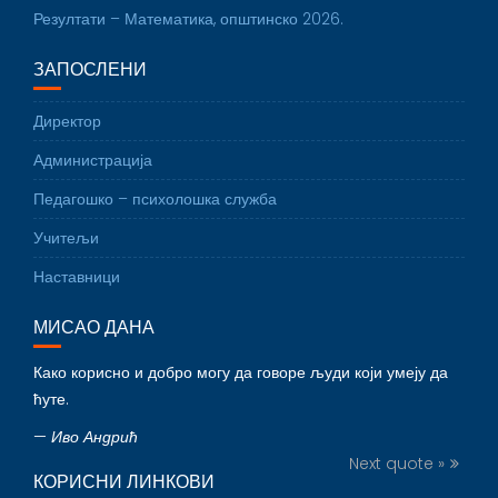
Резултати – Математика, општинско 2026.
ЗАПОСЛЕНИ
Директор
Администрација
Педагошко – психолошка служба
Учитељи
Наставници
МИСАО ДАНА
Како корисно и добро могу да говоре људи који умеју да
ћуте.
—
Иво Андрић
Next quote »
КОРИСНИ ЛИНКОВИ