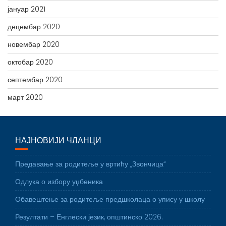
јануар 2021
децембар 2020
новембар 2020
октобар 2020
септембар 2020
март 2020
НАЈНОВИЈИ ЧЛАНЦИ
Предавање за родитеље у вртићу „Звончица“
Одлука о избору уџбеника
Обавештење за родитеље предшколаца о упису у школу
Резултати – Енглески језик, општинско 2026.