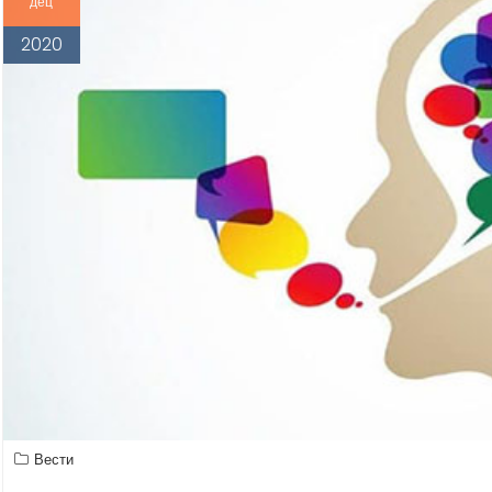
дец
2020
Вести