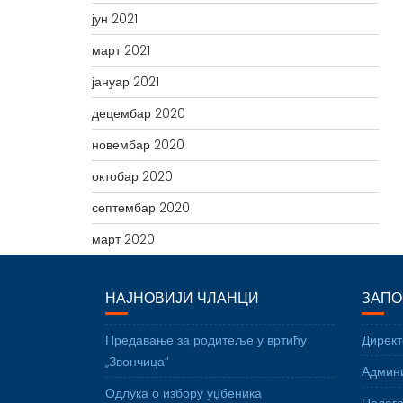
јун 2021
март 2021
јануар 2021
децембар 2020
новембар 2020
октобар 2020
септембар 2020
март 2020
НАЈНОВИЈИ ЧЛАНЦИ
ЗАПО
Предавање за родитеље у вртићу
Директ
„Звончица“
Админи
Одлука о избору уџбеника