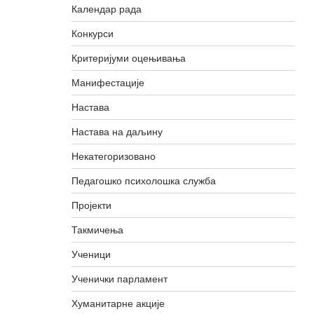
Календар рада
Конкурси
Критеријуми оцењивања
Манифестације
Настава
Настава на даљину
Некатегоризовано
Педагошко психолошка служба
Пројекти
Такмичења
Ученици
Ученички парламент
Хуманитарне акције