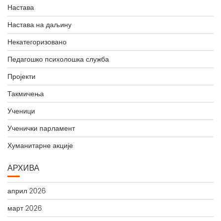
Настава
Настава на даљину
Некатегоризовано
Педагошко психолошка служба
Пројекти
Такмичења
Ученици
Ученички парламент
Хуманитарне акције
АРХИВА
април 2026
март 2026