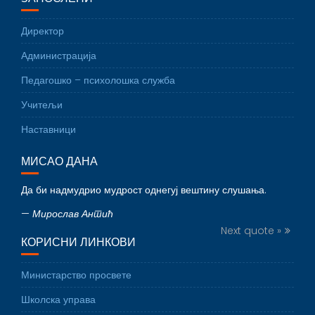
Директор
Администрација
Педагошко – психолошка служба
Учитељи
Наставници
МИСАО ДАНА
Да би надмудрио мудрост однегуј вештину слушања.
—
Мирослав Антић
Next quote »
КОРИСНИ ЛИНКОВИ
Министарство просвете
Школска управа