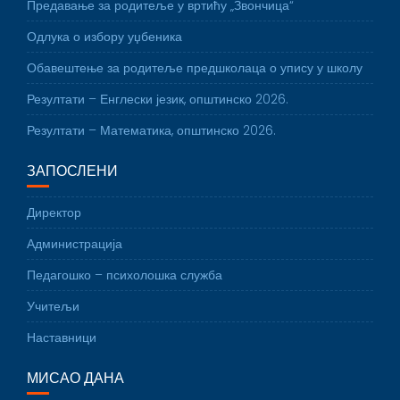
Предавање за родитеље у вртићу „Звончица“
Одлука о избору уџбеника
Обавештење за родитеље предшколаца о упису у школу
Резултати – Енглески језик, општинско 2026.
Резултати – Математика, општинско 2026.
ЗАПОСЛЕНИ
Директор
Администрација
Педагошко – психолошка служба
Учитељи
Наставници
МИСАО ДАНА