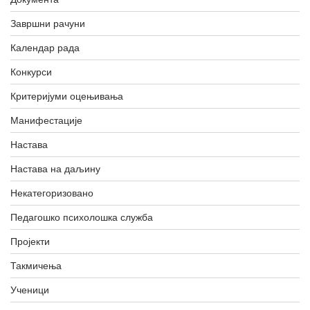
Завршни рачуни
Календар рада
Конкурси
Критеријуми оцењивања
Манифестације
Настава
Настава на даљину
Некатегоризовано
Педагошко психолошка служба
Пројекти
Такмичења
Ученици