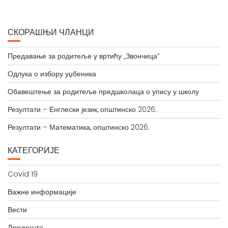
СКОРАШЊИ ЧЛАНЦИ
Предавање за родитеље у вртићу „Звончица“
Одлука о избору уџбеника
Обавештење за родитеље предшколаца о упису у школу
Резултати – Енглески језик, општинско 2026.
Резултати – Математика, општинско 2026.
КАТЕГОРИЈЕ
Covid 19
Важне информације
Вести
Документа