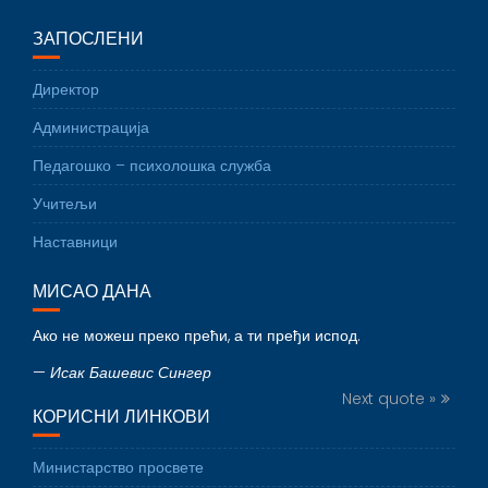
ЗАПОСЛЕНИ
Директор
Администрација
Педагошко – психолошка служба
Учитељи
Наставници
МИСАО ДАНА
Ако не можеш преко прећи, а ти пређи испод.
—
Исак Башевис Сингер
Next quote »
КОРИСНИ ЛИНКОВИ
Министарство просвете