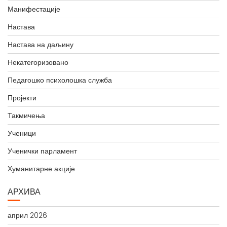
Манифестације
Настава
Настава на даљину
Некатегоризовано
Педагошко психолошка служба
Пројекти
Такмичења
Ученици
Ученички парламент
Хуманитарне акције
АРХИВА
април 2026