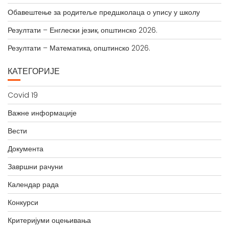
Обавештење за родитеље предшколаца о упису у школу
Резултати – Енглески језик, општинско 2026.
Резултати – Математика, општинско 2026.
КАТЕГОРИЈЕ
Covid 19
Важне информације
Вести
Документа
Завршни рачуни
Календар рада
Конкурси
Критеријуми оцењивања