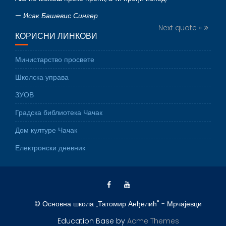
—
Исак Башевис Сингер
Next quote »
КОРИСНИ ЛИНКОВИ
Министарство просвете
Школска управа
ЗУОВ
Градска библиотека Чачак
Дом културе Чачак
Електронски дневник
© Основна школа „Татомир Анђелић" - Мрчајевци
Education Base by
Acme Themes