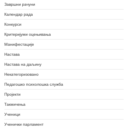
Завршни рачуни
Календар рада
Конкурси
Критеријуми оцењивања
Манифестације
Настава
Настава на даљину
Некатегоризовано
Педагошко психолошка служба
Пројекти
Такмичења
Ученици
Ученички парламент