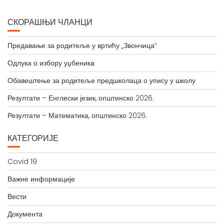
СКОРАШЊИ ЧЛАНЦИ
Предавање за родитеље у вртићу „Звончица“
Одлука о избору уџбеника
Обавештење за родитеље предшколаца о упису у школу
Резултати – Енглески језик, општинско 2026.
Резултати – Математика, општинско 2026.
КАТЕГОРИЈЕ
Covid 19
Важне информације
Вести
Документа