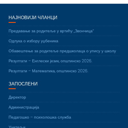
НАЈНОВИЈИ ЧЛАНЦИ
Предавање за родитеље у вртићу „Звончица“
Одлука о избору уџбеника
Обавештење за родитеље предшколаца о упису у школу
Резултати – Енглески језик, општинско 2026.
Резултати – Математика, општинско 2026.
ЗАПОСЛЕНИ
Директор
Администрација
Педагошко – психолошка служба
Учитељи