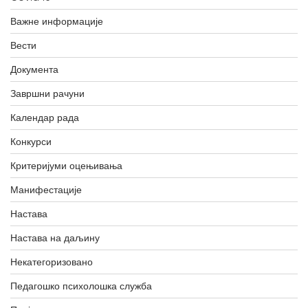
Важне информације
Вести
Документа
Завршни рачуни
Календар рада
Конкурси
Критеријуми оцењивања
Манифестације
Настава
Настава на даљину
Некатегоризовано
Педагошко психолошка служба