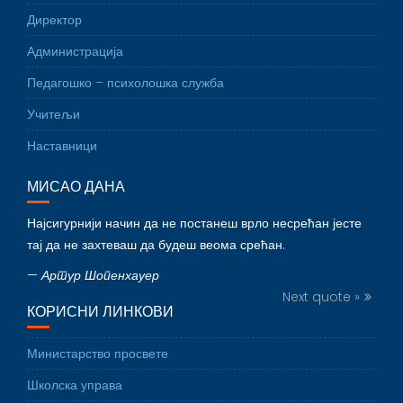
Директор
Администрација
Педагошко – психолошка служба
Учитељи
Наставници
МИСАО ДАНА
Најсигурнији начин да не постанеш врло несрећан јесте
тај да не захтеваш да будеш веома срећан.
—
Артур Шопенхауер
Next quote »
КОРИСНИ ЛИНКОВИ
Министарство просвете
Школска управа