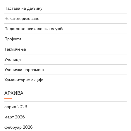
Настава на даљину
Некатегоризовано
Педагошко психолошка служба
Пројекти
Такмичења
Ученици
Ученички парламент
Хуманитарне акције
АРХИВА
април 2026
март 2026
фебруар 2026