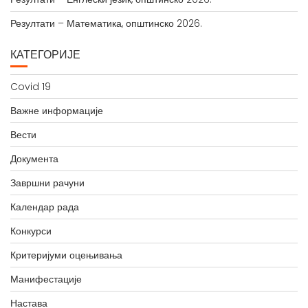
Резултати – Математика, општинско 2026.
КАТЕГОРИЈЕ
Covid 19
Важне информације
Вести
Документа
Завршни рачуни
Календар рада
Конкурси
Критеријуми оцењивања
Манифестације
Настава