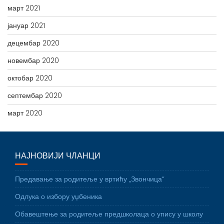
март 2021
јануар 2021
децембар 2020
новембар 2020
октобар 2020
септембар 2020
март 2020
НАЈНОВИЈИ ЧЛАНЦИ
Предавање за родитеље у вртићу „Звончица“
Одлука о избору уџбеника
Обавештење за родитеље предшколаца о упису у школу