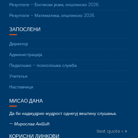
Резултати – Енглески језик, општинско 2026.
Резултати – Математика, општинско 2026.
ЗАПОСЛЕНИ
Директор
Администрација
Педагошко – психолошка служба
Учитељи
Наставници
МИСАО ДАНА
Да би надмудрио мудрост однегуј вештину слушања.
—
Мирослав Антић
Next quote »
КОРИСНИ ЛИНКОВИ