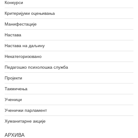
Конкурси
Критеријуми оцењивања
Манифестације
Настава
Настава на даљину
Некатегоризовано
Педагошко психолошка служба
Пројекти
Такмичења
Ученици
Ученички парламент
Хуманитарне акције
АРХИВА