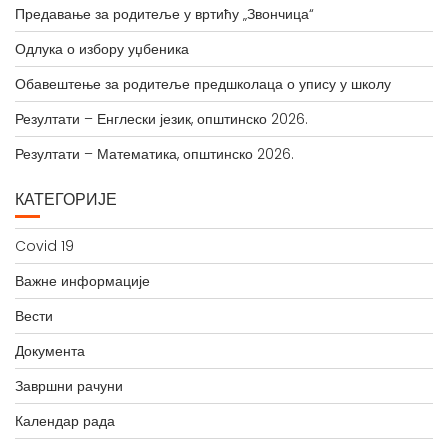
Предавање за родитеље у вртићу „Звончица“
Одлука о избору уџбеника
Обавештење за родитеље предшколаца о упису у школу
Резултати – Енглески језик, општинско 2026.
Резултати – Математика, општинско 2026.
КАТЕГОРИЈЕ
Covid 19
Важне информације
Вести
Документа
Завршни рачуни
Календар рада