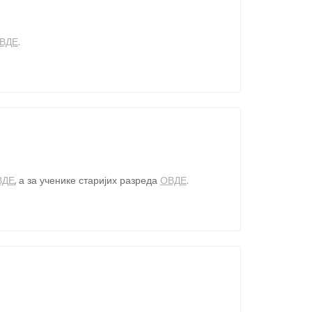
ВДЕ
.
ВДЕ
, а за ученике старијих разреда
ОВДЕ
.