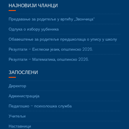
НАЈНОВИЈИ ЧЛАНЦИ
Предавање за родитеље у вртићу „Звончица“
Одлука о избору уџбеника
Обавештење за родитеље предшколаца о упису у школу
Резултати – Енглески језик, општинско 2026.
Резултати – Математика, општинско 2026.
ЗАПОСЛЕНИ
Директор
Администрација
Педагошко – психолошка служба
Учитељи
Наставници